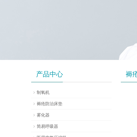
产品中心
褥
制氧机
褥疮防治床垫
雾化器
简易呼吸器