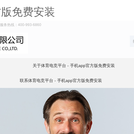
官方版免费安装
热线：400-993-6860
关于体育电竞平台 - 手机app官方版免费安装
联系体育电竞平台 - 手机app官方版免费安装