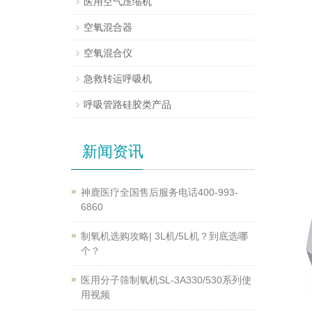
医用空气压缩机
空氧混合器
空氧混合仪
急救转运呼吸机
呼吸管路硅胶类产品
新闻资讯
神鹿医疗全国售后服务电话400-993-
6860
制氧机选购攻略| 3L机/5L机？到底选哪
个？
医用分子筛制氧机SL-3A330/530系列使
用视频