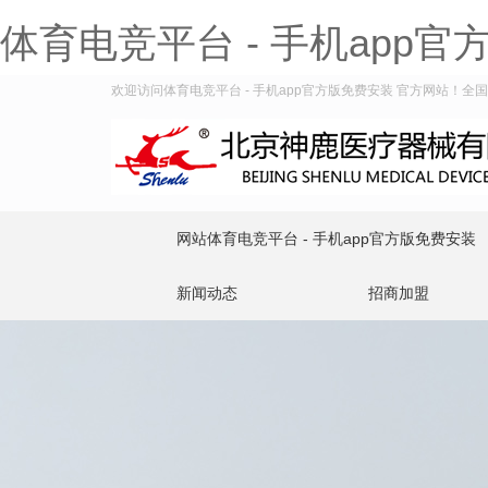
体育电竞平台 - 手机app
欢迎访问体育电竞平台 - 手机app官方版免费安装 官方网站！全国服务
网站体育电竞平台 - 手机app官方版免费安装
新闻动态
招商加盟