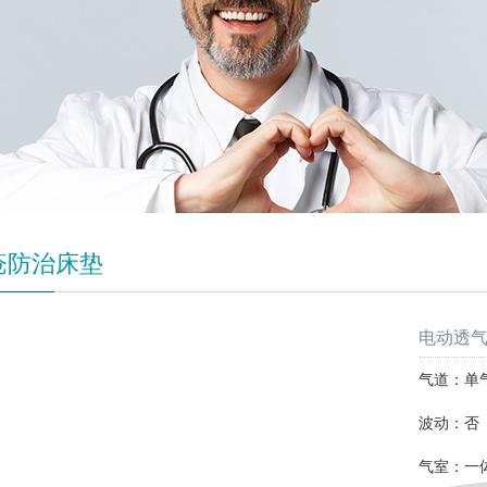
疮防治床垫
电动透气
气道：单
波动：否
气室：一