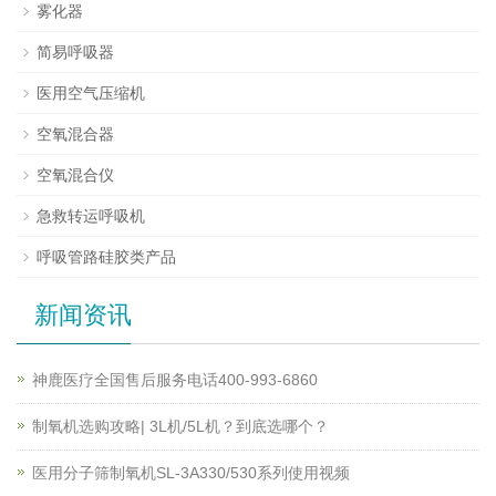
雾化器
简易呼吸器
医用空气压缩机
空氧混合器
空氧混合仪
急救转运呼吸机
呼吸管路硅胶类产品
新闻资讯
神鹿医疗全国售后服务电话400-993-6860
制氧机选购攻略| 3L机/5L机？到底选哪个？
医用分子筛制氧机SL-3A330/530系列使用视频