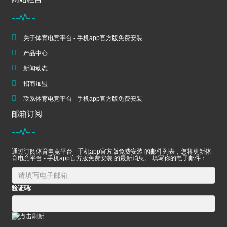
关于体育电竞平台 - 手机app官方版免费安装
产品中心
新闻动态
招商加盟
联系体育电竞平台 - 手机app官方版免费安装
邮箱订阅
通过订阅体育电竞平台 - 手机app官方版免费安装 的邮件列表，您将更新体
育电竞平台 - 手机app官方版免费安装 的最新消息。 填写你的电子邮件：
验证码: