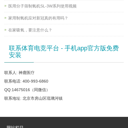
医用分子筛制氧机SL-3W系列使用视频
家用制氧机应对新冠真的有用吗？
在家吸氧，要注意什么？
联系体育电竞平台 - 手机app官方版免费
安装
联系人: 神鹿医疗
联系电话: 400-993-6860
QQ:14675016（同微信）
联系地址: 北京市房山区琉璃河镇
网站栏目