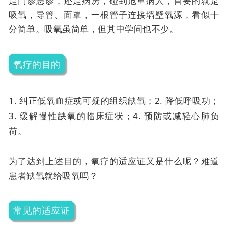
是门诊急诊，还是病房，碰到危重病人，首要的就是
吸氧，导管、面罩，一根管子连接墙壁氧源，看似十
分简单。吸氧虽简单，但其中学问也不少。
氧疗的目的
1. 纠正低氧血症或可疑的组织缺氧；
2. 降低呼吸功；
3. 缓解慢性缺氧的临床症状；
4. 预防或减轻心肺负
荷。
为了达到上述目的，氧疗的适应证又是什么呢？难道
患者缺氧就给吸氧吗？
常见的适应证