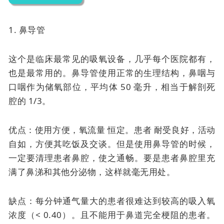
1. 鼻导管
这个是临床最常见的吸氧设备，几乎每个医院都有，
也是最常用的。
鼻导管使用正常的生理结构，鼻咽与
口咽作为储氧部位，平均体 50 毫升，相当于解剖死
腔的 1/3。
优点：使用方便，
氧流量
恒定。患者
耐受良好，活动
自如，方便其吃饭及交谈。但是使用鼻导管的时候，
一定要清理患者鼻腔，使之通畅。要是患者鼻腔里充
满了鼻涕和其他分泌物，这样就毫无用处。
缺点：每分钟通气量大的患者很难达到较高的吸入氧
浓度（< 0.40）。且不能用于鼻道完全梗阻的患者。