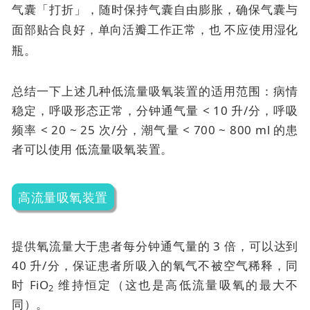
气囊「打折」，随时保持气囊自由膨胀，确保气囊与
面部贴合良好，单向活瓣工作正常，也
不应使用湿化
瓶。
总结一下上述几种低流量吸氧装置的适用范围：病情
稳定，呼吸形态正常，分钟通气量 < 10 升/分，呼吸
频率 < 20 ~ 25 次/分，潮气量 < 700 ~ 800 ml 的患
者可以使用
低流量吸氧装置。
高流量吸氧装置
提供氧流量大于患者每分钟通气量的 3 倍，可以达到
40 升/分，保证患者所吸入的氧气不被空气稀释，同
时 FiO
维持恒定（这也是高低流量吸氧的最大不
2
同）。