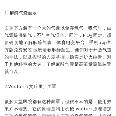
1. 麻醉气囊面罩
面罩下方装有一个大的气囊以储存氧气，吸气时，由
气囊提供氧气，不与空气混合。同时，FiO
固定。想
2
要确切地了解麻醉气囊，体育电竞平台 - 手机app官
方版免费安装 应该请教麻醉医生。他们对于开放气道
的手法，以及捏球的力度掌握，确实是炉火纯青。对
于其他科室的大夫，了解麻醉气囊是高流量吸氧装置
就可以。
2.Venturi（文丘里）面罩
很多大型医院都有这种面罩，但很不幸的是，使用效
果并不理想。它的原理是利用机械 Venturi 原理增加
面罩的氧气流量，限制进入面罩的空气流量，从而保