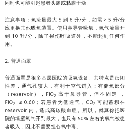
同时也可能引起患者头痛或粘膜干燥。
注意事项：氧流量最大 5 到 6 升/分，如需 > 5 升/分
应更换其他吸氧装置。使用鼻导管吸氧，氧气流量开
到 10 升/分，除了损伤呼吸道外，不能起到任何作
用。
2. 普通面罩
普通面罩是很多基层医院的吸氧设备。其特点是密闭
性差，通气孔较大，有利于空气进入；有储氧部分
（reservoir），FiO
高于鼻导管，但不固定 ，
2
FiO
≤ 0.60；若患者为低通气，CO
可能蓄积在
2
2
reservoir 内，造成高碳酸血症。所以，就算你把医
院的墙壁氧气开到最大，也只有 50% 左右的氧气被患
者吸入，因此不需要担心氧中毒。