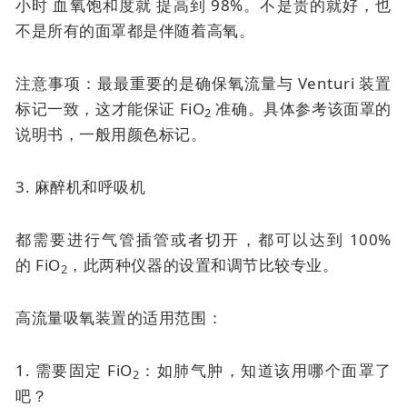
小时
血氧饱和度就
提高到 98%。不是贵的就好，也
不是所有的面罩都是伴随着高氧。
注意事项：最最重要的是确保氧流量与 Venturi 装置
标记一致，这才能保证 FiO
准确。具体参考该面罩的
2
说明书，一般用颜色标记。
3. 麻醉机和呼吸机
都需要进行气管插管或者切开，都可以达到 100%
的
FiO
，此两种仪器的设置和调节比较专业。
2
高流量吸氧装置的适用范围：
1. 需要固定 FiO
：如肺气肿，知道该用哪个面罩了
2
吧？