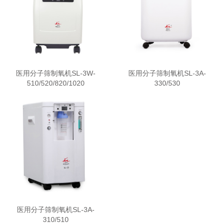
医用分子筛制氧机SL-3W-
医用分子筛制氧机SL-3A-
510/520/820/1020
330/530
医用分子筛制氧机SL-3A-
310/510